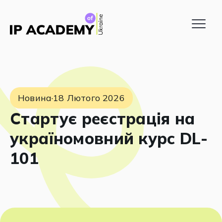
Новина
·
18 Лютого 2026
Стартує реєстрація на
україномовний курс DL-
101