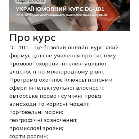
Про курс
DL-101 – це базовий онлайн-курс, який
формує цілісне уявлення про систему
правової охорони інтелектуальної
власності на міжнародному рівні.
Програма охоплює ключові напрями
сфери інтелектуальної власності:
авторське право і суміжні права;
винаходи та корисні моделі;
торговельні марки;
географічні зазначення;
промислові зразки;
сорти рослин;