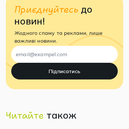
Приєднуйтесь
до
новин!
Жодного спаму та реклами, лише
важливі новини.
Читайтe
також