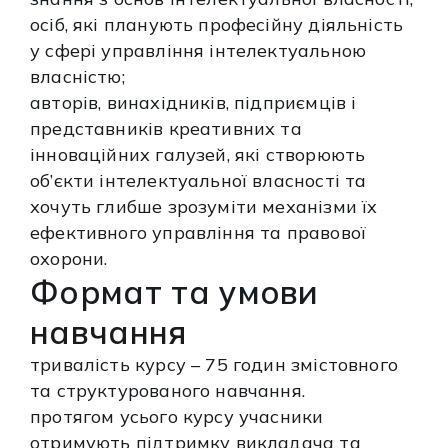
осіб, які планують професійну діяльність
у сфері управління інтелектуальною
власністю;
авторів, винахідників, підприємців і
представників креативних та
інноваційних галузей, які створюють
об’єкти інтелектуальної власності та
хочуть глибше зрозуміти механізми їх
ефективного управління та правової
охорони.
Формат та умови
навчання
тривалість курсу – 75 годин змістовного
та структурованого навчання.
протягом усього курсу учасники
отримують підтримку викладача та