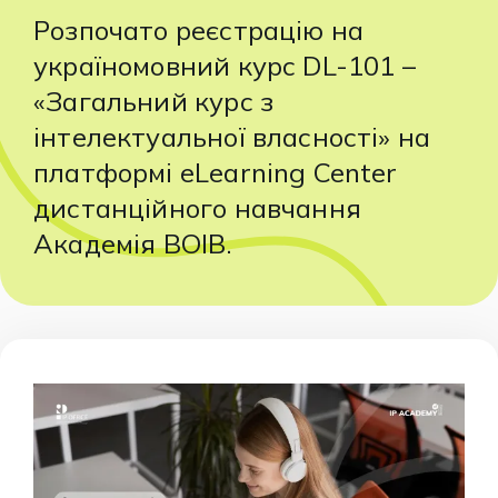
Розпочато реєстрацію на
україномовний курс DL-101 –
«Загальний курс з
інтелектуальної власності» на
платформі eLearning Center
дистанційного навчання
Академія ВОІВ.