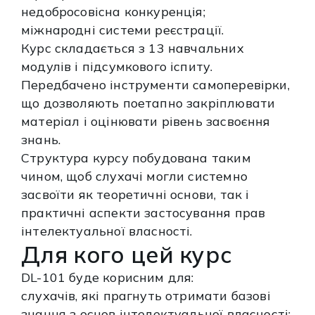
недобросовісна конкуренція;
міжнародні системи реєстрації.
Курс складається з 13 навчальних
модулів і підсумкового іспиту.
Передбачено інструменти самоперевірки,
що дозволяють поетапно закріплювати
матеріал і оцінювати рівень засвоєння
знань.
Структура курсу побудована таким
чином, щоб слухачі могли системно
засвоїти як теоретичні основи, так і
практичні аспекти застосування прав
інтелектуальної власності.
Для кого цей курс
DL-101 буде корисним для:
слухачів, які прагнуть отримати базові
знання з основ інтелектуальної власності;