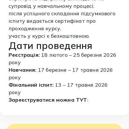
супровід у навчальному процесі.
після успішного складання підсумкового
іспиту видається сертифікат про
проходження курсу.
участь у курсі є безкоштовною.
Дати проведення
Реєстрація:
18 лютого – 25 березня 2026
року
Навчання:
17 березня – 17 травня 2026
року
Фінальний іспит:
13 – 17 травня 2026
року
Зареєструватися можна
ТУТ
: