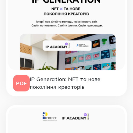
IP Generation: NFT та нове
PDF
покоління креаторів