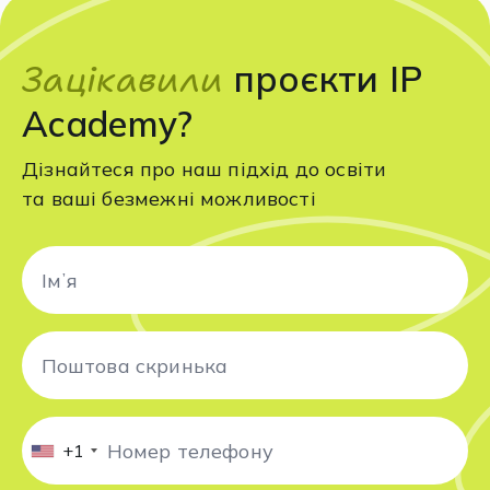
Зацікавили
проєкти IP
Academy?
Дізнайтеся про наш підхід до освіти
та ваші безмежні можливості
+1