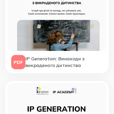
IP Generation: Винаходи з
PDF
викраденого дитинства