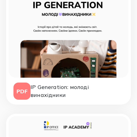
IP Generation: молоді
PDF
винахідники