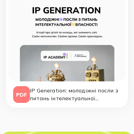
IP Generation: молодіжні посли з
PDF
питань інтелектуальної
власності