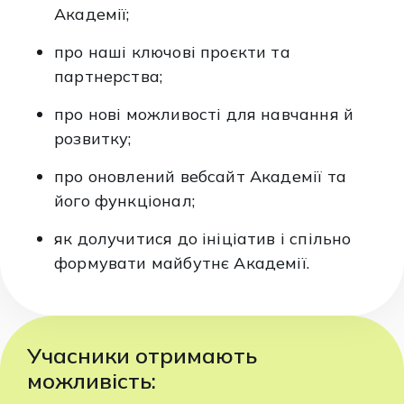
Академії;
про наші ключові проєкти та
партнерства;
про нові можливості для навчання й
розвитку;
про оновлений вебсайт Академії та
його функціонал;
як долучитися до ініціатив і спільно
формувати майбутнє Академії.
Учасники отримають
можливість: