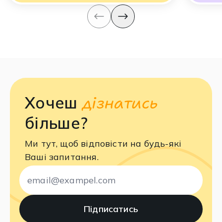
дізнатись
Хочеш
більше?
Ми тут, щоб відповісти на будь-які
Ваші запитання.